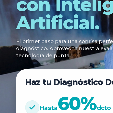
con Inteli
Artificial.
El primer paso para una sonrisa perf
diagnóstico. Aprovecha nuestra evalu
tecnología de punta.
Haz tu Diagnóstico D
60%
Hasta
dcto