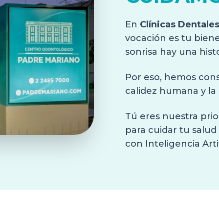
En
Clínicas Dentale
vocación es tu bien
sonrisa hay una hist
Por eso, hemos const
calidez humana y la
Tú eres nuestra pri
para cuidar tu salud
con Inteligencia Arti