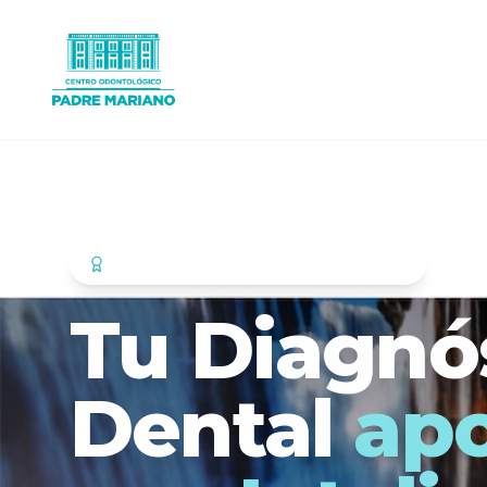
Más de 40 años de excelencia clínica
Tu Diagnó
Dental
ap