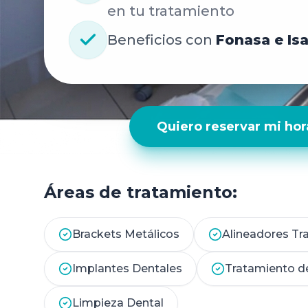
en tu tratamiento
Beneficios con
Fonasa e Is
Quiero reservar mi hor
Áreas de tratamiento:
Brackets Metálicos
Alineadores Tr
Implantes Dentales
Tratamiento d
Limpieza Dental