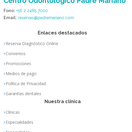
Centro Odontológico Padre Mariano
Fono:
+56 2 2485 7000
Email:
reservas@padremariano.com
Enlaces destacados
Reserva Diagnóstico Online
Convenios
Promociones
Medios de pago
Política de Privacidad
Garantías dentales
Nuestra clínica
Clínicas
Especialidades